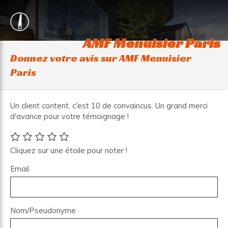
AMF Menuisier Paris
Donnez votre avis sur AMF Menuisier
Paris
Un client content, c'est 10 de convaincus. Un grand merci
d'avance pour votre témoignage !
Cliquez sur une étoile pour noter !
Email
Nom/Pseudonyme